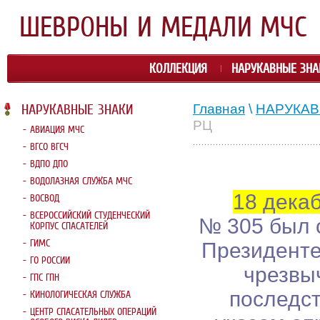
КОЛЛЕКЦИЯ
НАРУКАВНЫЕ ЗНА
Главная
\
НАРУКАВ
НАРУКАВНЫЕ ЗНАКИ
РЦ
АВИАЦИЯ МЧС
ВГСО ВГСЧ
ВДПО ДПО
ВОДОЛАЗНАЯ СЛУЖБА МЧС
18 дека
ВОСВОД
ВСЕРОССИЙСКИЙ СТУДЕНЧЕСКИЙ
№ 305 был 
КОРПУС СПАСАТЕЛЕЙ
ГИМС
Президенте
ГО РОССИИ
чрезвы
ГПС ГПН
последст
КИНОЛОГИЧЕСКАЯ СЛУЖБА
ЦЕНТР СПАСАТЕЛЬНЫХ ОПЕРАЦИЙ