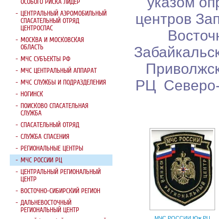
указом оп
ОСОБОГО РИСКА ЛИДЕР
ЦЕНТРАЛЬНЫЙ АЭРОМОБИЛЬНЫЙ
центров Зап
СПАСАТЕЛЬНЫЙ ОТРЯД
ЦЕНТРОСПАС
Восточн
МОСКВА И МОСКОВСКАЯ
ОБЛАСТЬ
Забайкальск
МЧС СУБЪЕКТЫ РФ
Приволжс
МЧС ЦЕНТРАЛЬНЫЙ АППАРАТ
РЦ Северо-
МЧС СЛУЖБЫ И ПОДРАЗДЕЛЕНИЯ
НОГИНСК
ПОИСКОВО СПАСАТЕЛЬНАЯ
СЛУЖБА
СПАСАТЕЛЬНЫЙ ОТРЯД
СЛУЖБА СПАСЕНИЯ
РЕГИОНАЛЬНЫЕ ЦЕНТРЫ
МЧС РОССИИ РЦ
ЦЕНТРАЛЬНЫЙ РЕГИОНАЛЬНЫЙ
ЦЕНТР
ВОСТОЧНО-СИБИРСКИЙ РЕГИОН
ДАЛЬНЕВОСТОЧНЫЙ
РЕГИОНАЛЬНЫЙ ЦЕНТР
МЧС РОССИИ Юж РЦ