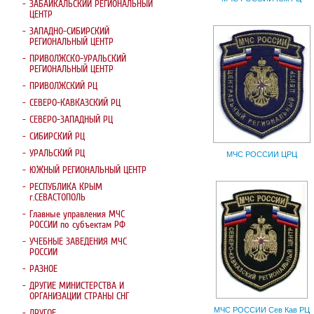
ЗАБАЙКАЛЬСКИЙ РЕГИОНАЛЬНЫЙ
ЦЕНТР
ЗАПАДНО-СИБИРСКИЙ
РЕГИОНАЛЬНЫЙ ЦЕНТР
ПРИВОЛЖСКО-УРАЛЬСКИЙ
РЕГИОНАЛЬНЫЙ ЦЕНТР
ПРИВОЛЖСКИЙ РЦ
СЕВЕРО-КАВКАЗСКИЙ РЦ
СЕВЕРО-ЗАПАДНЫЙ РЦ
СИБИРСКИЙ РЦ
УРАЛЬСКИЙ РЦ
МЧС РОССИИ ЦРЦ
ЮЖНЫЙ РЕГИОНАЛЬНЫЙ ЦЕНТР
РЕСПУБЛИКА КРЫМ
г.СЕВАСТОПОЛЬ
Главные управления МЧС
РОССИИ по субъектам РФ
УЧЕБНЫЕ ЗАВЕДЕНИЯ МЧС
РОССИИ
РАЗНОЕ
ДРУГИЕ МИНИСТЕРСТВА И
ОРГАНИЗАЦИИ СТРАНЫ СНГ
МЧС РОССИИ Сев Кав РЦ
ДРУГОЕ