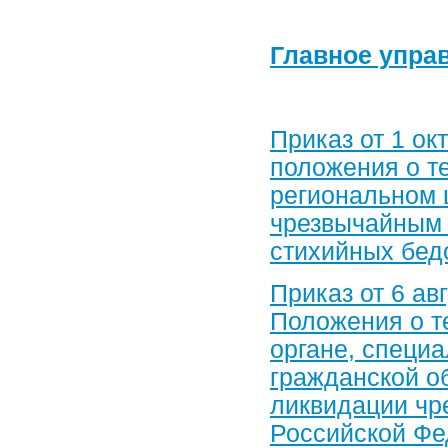
Главное управ
Приказ от 1 ок
положения о т
региональном 
чрезвычайным 
стихийных бед
Приказ от 6 ав
Положения о т
органе, специ
гражданской о
ликвидации чр
Российской Фе