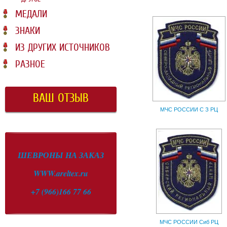
МЕДАЛИ
ЗНАКИ
ИЗ ДРУГИХ ИСТОЧНИКОВ
РАЗНОЕ
ВАШ ОТЗЫВ
МЧС РОССИИ С З РЦ
ШЕВРОНЫ НА ЗАКАЗ
WWW.areltex.ru
+7 (966)166 77 66
МЧС РОССИИ Сиб РЦ